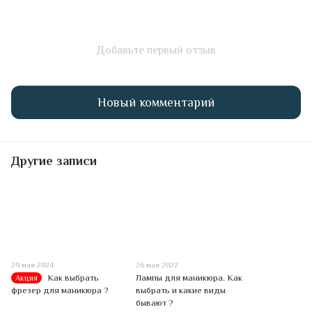
Добавьте первый отзыв
Новый комментарий
Другие записи
29 мая 2024
26 мая 2022
Как выбрать
Лампы для маникюра. Как
Акция
фрезер для маникюра ?
выбрать и какие виды
бывают ?