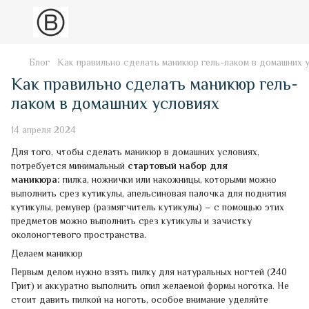
Блог
Как правильно сделать маникюр гель-лаком в домашних 
Как правильно сделать маникюр гель-
лаком в домашних условиях
14 апреля 2024
Для того, чтобы сделать маникюр в домашних условиях,
потребуется минимальный
стартовый набор для
маникюра:
пилка, ножнички или накожницы, которыми можно
выполнить срез кутикулы, апельсиновая палочка для поднятия
кутикулы, ремувер (размягчитель кутикулы) – с помощью этих
предметов можно выполнить срез кутикулы и зачистку
околоногтевого пространства.
Делаем маникюр
Первым делом нужно взять пилку для натуральных ногтей (240
Грит) и аккуратно выполнить опил желаемой формы ноготка. Не
стоит давить пилкой на ноготь, особое внимание уделяйте