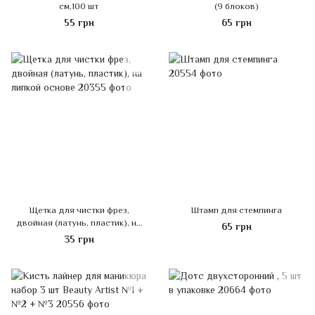
см,100 шт
(9 блоков)
55 грн
65 грн
Щетка для чистки фрез,
Штамп для стемпинга
двойная (латунь, пластик), на
65 грн
липкой основе
35 грн