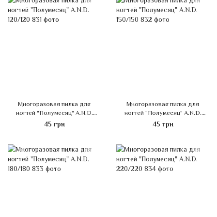
Многоразовая пилка для
Многоразовая пилка для
ногтей "Полумесяц" A.N.D.
ногтей "Полумесяц" A.N.D.
120/120
150/150
45 грн
45 грн