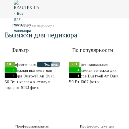
Вытяжки для педикюра
Вытяжки для педикюра
Фильтр
По популярности
ХИТ
Подарок
ХИТ
4
4
4
4
4
3
Профессиональная
Профессиональная