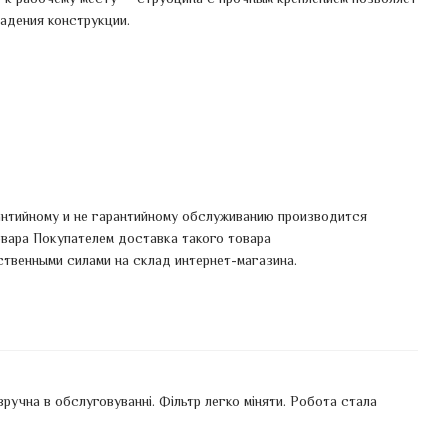
адения конструкции.
антийному и не гарантийному обслуживанию производится
овара Покупателем доставка такого товара
ственными силами на склад интернет-магазина.
 зручна в обслуговуванні. Фільтр легко міняти. Робота стала