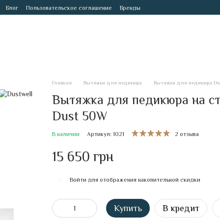
Блог
Пользовательское соглашение
Бренды
Главная
Вытяжки для педикюра
Вытяжки для педикюра Dus
Вытяжка для педикюра на ст
Dust 50W
В наличии
Артикул: 1021
2 отзыва
15 650 грн
Войти
для отображения накопительной скидки
%
Купить
В кредит