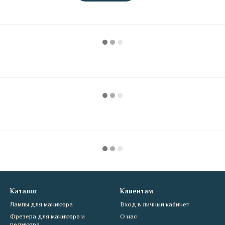
Каталог
Клиентам
Лампы для маникюра
Вход в личный кабинет
Фрезера для маникюра и
О нас
педикюра