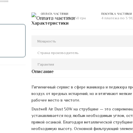
ОПЛАТА ЧАСТЯМИ
ПОКУПКА ЧАСТЯМИ
4 платежа по 3 912.50 грн
4 платежа по 3 91
Характеристики
Мощность
Страна производитель
Гарантия
Описание
Гигиеничный сервис в сфере маникюра и педикюра пр
воздух от вредных испарений, но и втягивают мелкие
рабочее место в чистоте.
Dustwell Air Dust 50W на струбцине — это современн
устанавливается под любым необходимым углом, ост
прямой осанкой. Благодаря металлической струбцине 
необходимую высоту. Основной фильтрующий элемен