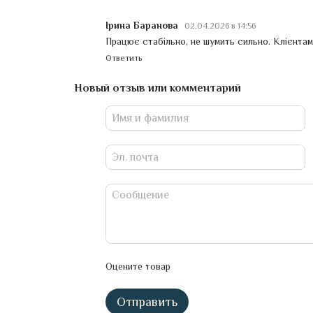
Ірина Баранова
02.04.2026 в 14:56
Працює стабільно, не шумить сильно. Клієнтам
Ответить
Новый отзыв или комментарий
Оцените товар
Отправить