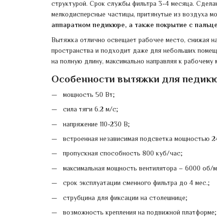
структурой. Срок службы фильтра 3-4 месяца. Сдела
мелкодисперсные частицы, притянутые из воздуха м
аппаратном педикюре, а также покрытие с пальце
Вытяжка отлично освещает рабочее место, снижая на
пространства и подходит даже для небольших помеще
на полную длину, максимально направляя к рабочему 
Особенности вытяжки для педикюр
мощность 50 Вт;
сила тяги 6.2 м/с;
напряжение 110-230 В;
встроенная независимая подсветка мощностью 2
пропускная способность 800 куб/час;
максимальная мощность вентилятора – 6000 об/м
срок эксплуатации сменного фильтра до 4 мес.;
струбцина для фиксации на столешнице;
возможность крепления на подвижной платформе;