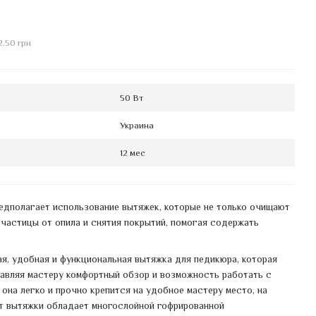
2.50 грн
50 Вт
Украина
12 мес
едполагает использование вытяжек, которые не только очищают
 частицы от опила и снятия покрытий, помогая содержать
ая, удобная и функциональная вытяжка для педикюра, которая
авляя мастеру комфортный обзор и возможность работать с
она легко и прочно крепится на удобное мастеру место, на
т вытяжки обладает многослойной гофрированной