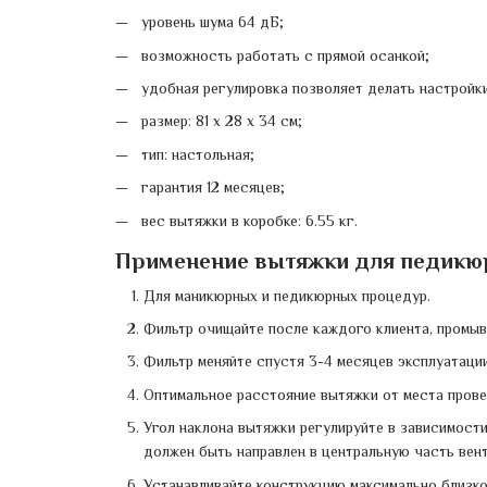
уровень шума 64 дБ;
возможность работать с прямой осанкой;
удобная регулировка позволяет делать настройки
размер: 81 х 28 х 34 см;
тип: настольная;
гарантия 12 месяцев;
вес вытяжки в коробке: 6.55 кг.
Применение вытяжки для педикюра
Для маникюрных и педикюрных процедур.
Фильтр очищайте после каждого клиента, промыва
Фильтр меняйте спустя 3-4 месяцев эксплуатации
Оптимальное расстояние вытяжки от места прове
Угол наклона вытяжки регулируйте в зависимости
должен быть направлен в центральную часть вент
Устанавливайте конструкцию максимально близко