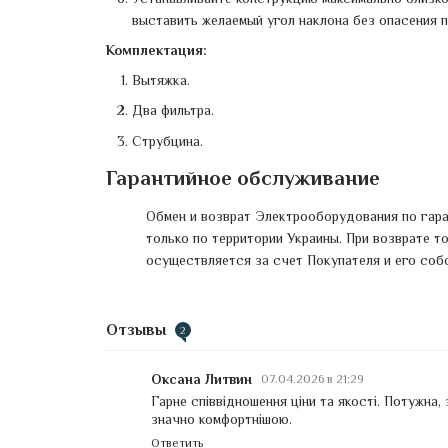
выставить желаемый угол наклона без опасения п
Комплектация:
Вытяжка.
Два фильтра.
Струбцина.
Гарантийное обслуживание
Обмен и возврат Электрооборудования по гар
только по территории Украины. При возврате т
осуществляется за счет Покупателя и его соб
Отзывы
2
Оксана Литвин
07.04.2026 в 21:29
Гарне співвідношення ціни та якості. Потужна,
значно комфортнішою.
Ответить