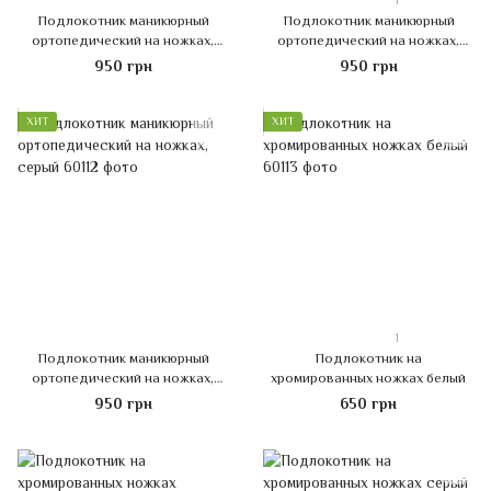
1
Подлокотник маникюрный
Подлокотник маникюрный
ортопедический на ножках,
ортопедический на ножках,
белый
черный
950 грн
950 грн
ХИТ
ХИТ
1
Подлокотник маникюрный
Подлокотник на
ортопедический на ножках,
хромированных ножках белый
серый
950 грн
650 грн