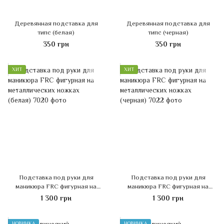
Деревянная подставка для
Деревянная подставка для
типс (белая)
типс (черная)
350 грн
350 грн
ХИТ
ХИТ
Подставка под руки для
Подставка под руки для
маникюра FRC фигурная на
маникюра FRC фигурная на
металлических ножках (белая)
металлических ножках (черная)
1 300 грн
1 300 грн
НОВИНКА
НОВИНКА