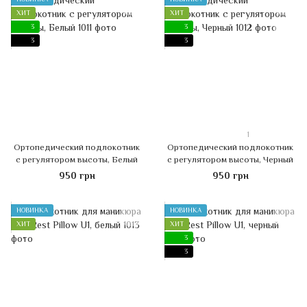
ХИТ
ХИТ
3
3
3
3
1
Ортопедический подлокотник
Ортопедический подлокотник
с регулятором высоты, Белый
с регулятором высоты, Черный
950 грн
950 грн
НОВИНКА
НОВИНКА
ХИТ
ХИТ
3
3