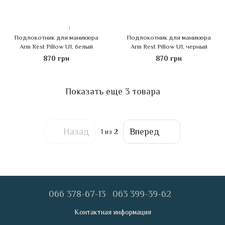
1
Подлокотник для маникюра
Подлокотник для маникюра
Arm Rest Pillow U1, белый
Arm Rest Pillow U1, черный
870 грн
870 грн
Показать еще 3 товара
Назад
Вперед
1
из 2
066 378-67-13
063 399-39-62
Контактная информация