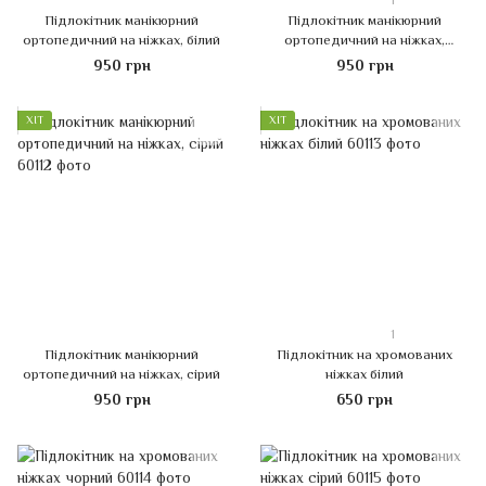
1
Підлокітник манікюрний
Підлокітник манікюрний
ортопедичний на ніжках, білий
ортопедичний на ніжках,
чорний
950 грн
950 грн
ХІТ
ХІТ
1
Підлокітник манікюрний
Підлокітник на хромованих
ортопедичний на ніжках, сірий
ніжках білий
950 грн
650 грн