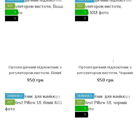
ХІТ
ХІТ
3
3
3
3
1
Ортопедичний підлокітник з
Ортопедичний підлокітник з
регулятором вистоти, Білий
регулятором вистоти, Чорний
950 грн
950 грн
НОВИНКА
НОВИНКА
ХІТ
ХІТ
3
3