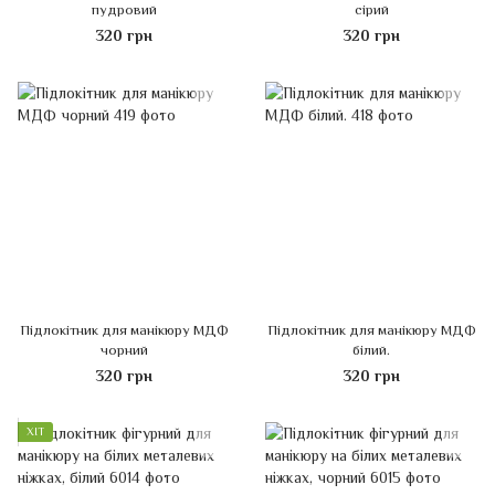
пудровий
сірий
320 грн
320 грн
Підлокітник для манікюру МДФ
Підлокітник для манікюру МДФ
чорний
білий.
320 грн
320 грн
ХІТ