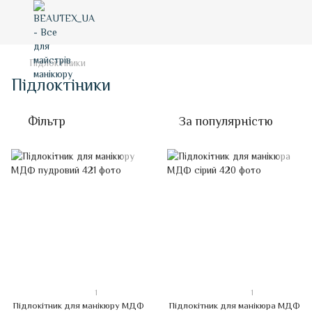
Підлоктіники
Підлоктіники
Фільтр
За популярністю
1
1
Підлокітник для манікюру МДФ
Підлокітник для манікюра МДФ