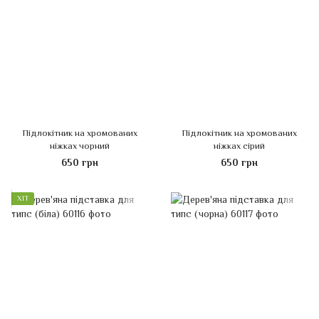
Підлокітник на хромованих
Підлокітник на хромованих
ніжках чорний
ніжках сірий
650 грн
650 грн
ХІТ