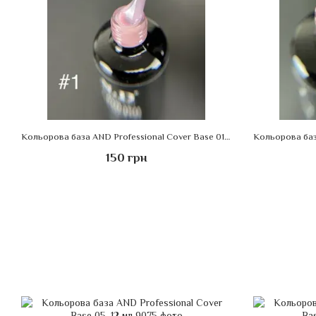
Кольорова база AND Professional Cover Base 01, 12 мл
150 грн