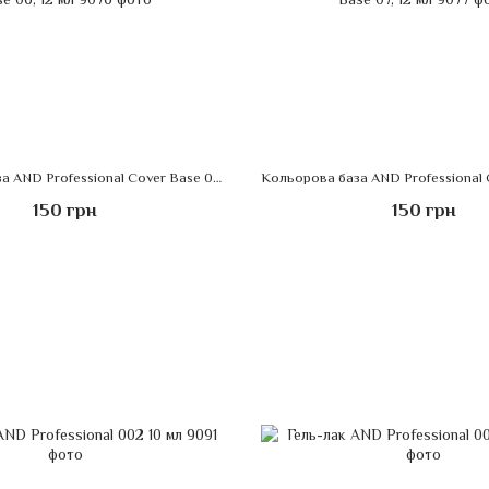
Кольорова база AND Professional Cover Base 06, 12 мл
150 грн
150 грн