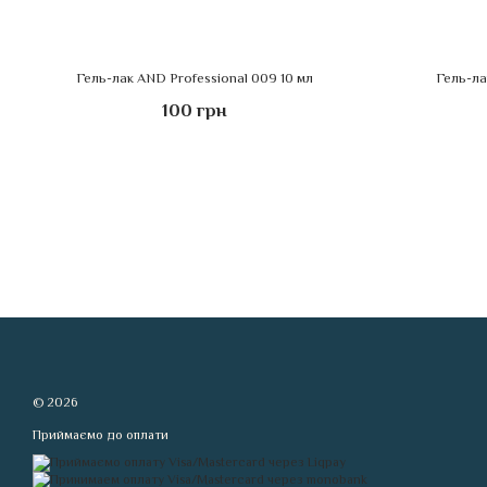
Гель-лак AND Professional 009 10 мл
Гель-ла
100 грн
© 2026
Приймаємо до оплати