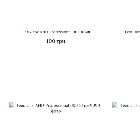
Гель-лак AND Professional 005 10 мл
Гель-ла
100 грн