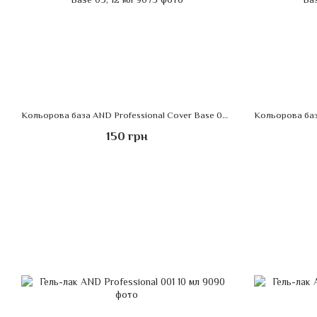
Кольорова база AND Professional Cover Base 05, 12 мл
150 грн