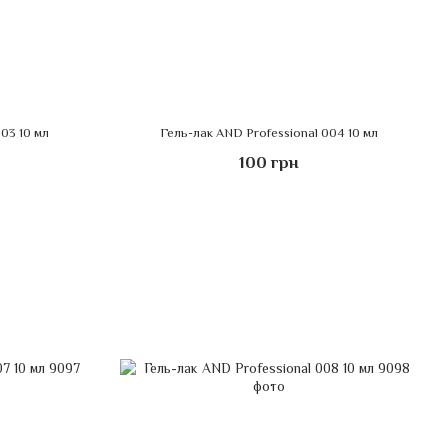
03 10 мл
Гель-лак AND Professional 004 10 мл
100 грн