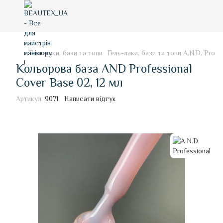
Гель-лаки, бази та топи
Гель-лаки, бази та топи A.N.D. Profe
Кольорова база AND Professional
Cover Base 02, 12 мл
Артикул:
9071
Написати відгук