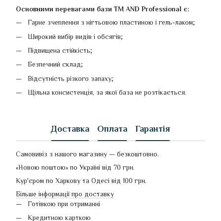
Основними перевагами бази TM AND Professional є:
Гарне зчеплення з нігтьовою пластиною і гель-лаком;
Широкий вибір видів і обсягів;
Підвищена стійкість;
Безпечний склад;
Відсутність різкого запаху;
Щільна консистенція, за якої база не розтікається.
Доставка
Оплата
Гарантія
Самовивіз з нашого магазину — безкоштовно.
«Новою поштою» по Україні від 70 грн.
Кур'єром по Харкову та Одесі від 100 грн.
Більше інформації про доставку
Готівкою при отриманні
Кредитною карткою