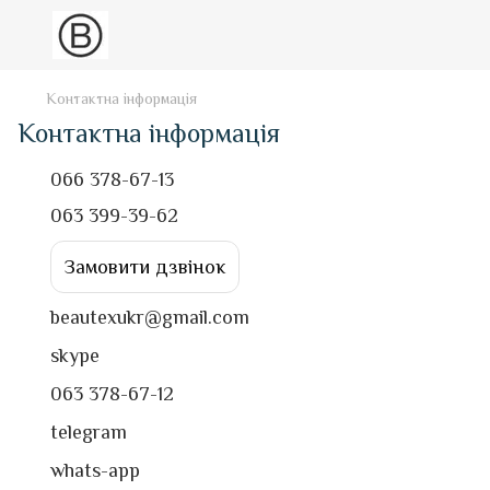
Контактна інформація
Контактна інформація
066 378-67-13
063 399-39-62
Замовити дзвінок
beautexukr@gmail.com
skype
063 378-67-12
telegram
whats-app