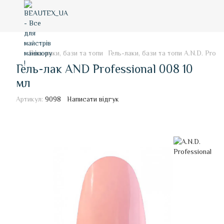
Гель-лаки, бази та топи
Гель-лаки, бази та топи A.N.D. Profe
Гель-лак AND Professional 008 10
мл
Артикул:
9098
Написати відгук