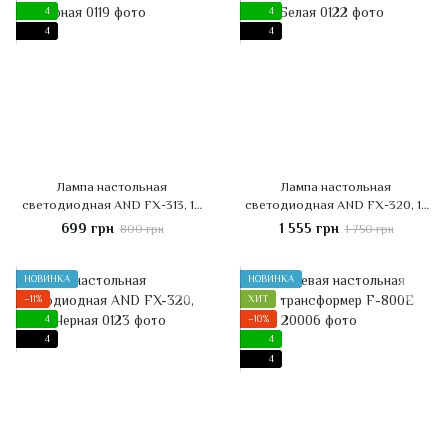
4
4
4
4
Лампа настольная
Лампа настольная
светодиодная AND FX-313, 10
светодиодная AND FX-320, 15
Вт, Черная
Вт, Белая
699 грн
1 555 грн
800 грн
1 750 грн
НОВИНКА
НОВИНКА
−11%
ХИТ
4
−10%
4
4
4