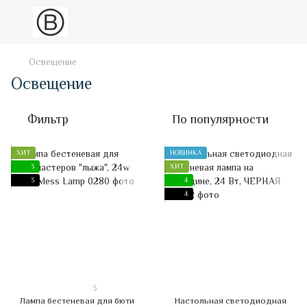
Освещение
Освещение
Фильтр
По популярности
ХИТ
НОВИНКА
3
ХИТ
3
4
4
3
Лампа бестеневая для бюти
Настольная светодиодная