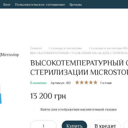
Блог
Пользовательское соглашение
Бренды
Главная
Сухожары и автоклавы
Сухожары и автоклавы Mic
ВЫСОКОТЕМПЕРАТУРНЫЙ СУХОЖАРНЫЙ ШКАФ ДЛЯ СТЕРИЛИЗА
ВЫСОКОТЕМПЕРАТУРНЫЙ 
СТЕРИЛИЗАЦИИ MICROSTO
В наличии
Артикул: 412
1 отзыв
13 200 грн
Войти
для отображения накопительной скидки
%
Купить
В кредит