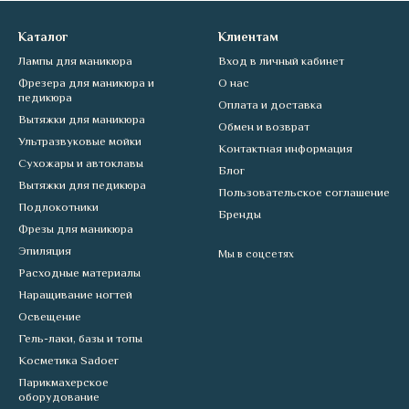
Каталог
Клиентам
Лампы для маникюра
Вход в личный кабинет
Фрезера для маникюра и
О нас
педикюра
Оплата и доставка
Вытяжки для маникюра
Обмен и возврат
Ультразвуковые мойки
Контактная информация
Сухожары и автоклавы
Блог
Вытяжки для педикюра
Пользовательское соглашение
Подлокотники
Бренды
Фрезы для маникюра
Эпиляция
Мы в соцсетях
Расходные материалы
Наращивание ногтей
Освещение
Гель-лаки, базы и топы
Косметика Sadoer
Парикмахерское
оборудование