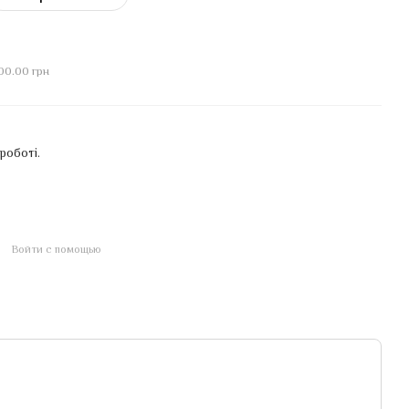
И
00.00 грн
роботі.
Войти с помощью