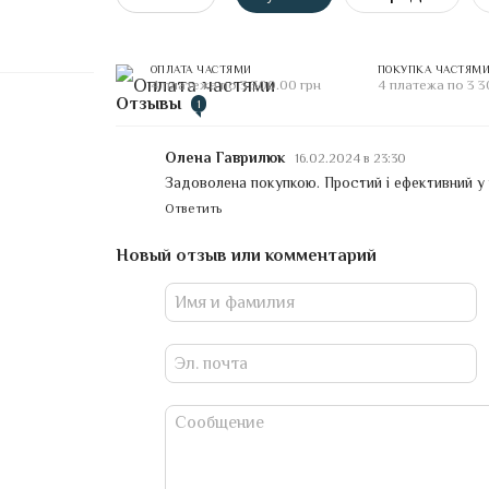
ОПЛАТА ЧАСТЯМИ
ПОКУПКА ЧАСТЯМ
4 платежа по 3 300.00 грн
4 платежа по 3 3
Отзывы
1
Олена Гаврилюк
16.02.2024 в 23:30
Задоволена покупкою. Простий і ефективний у 
Ответить
Новый отзыв или комментарий