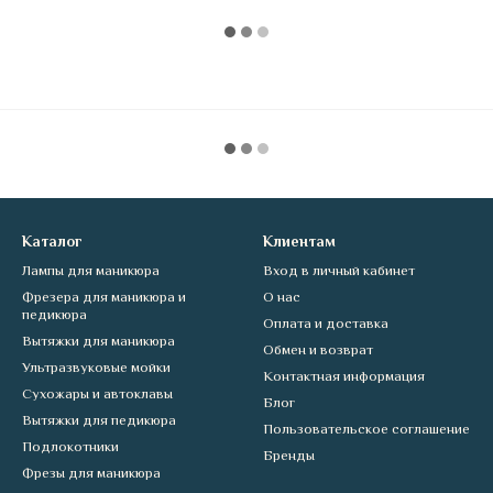
Каталог
Клиентам
Лампы для маникюра
Вход в личный кабинет
Фрезера для маникюра и
О нас
педикюра
Оплата и доставка
Вытяжки для маникюра
Обмен и возврат
Ультразвуковые мойки
Контактная информация
Сухожары и автоклавы
Блог
Вытяжки для педикюра
Пользовательское соглашение
Подлокотники
Бренды
Фрезы для маникюра