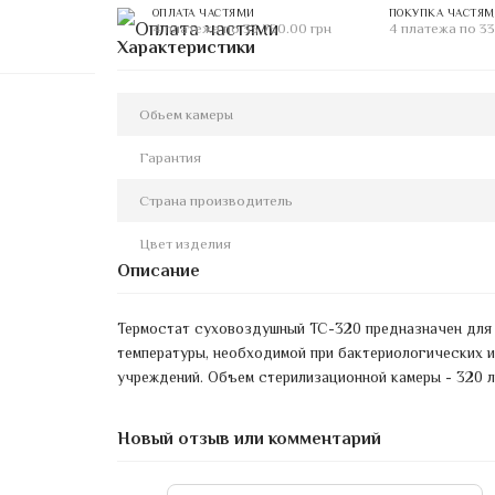
ОПЛАТА ЧАСТЯМИ
ПОКУПКА ЧАСТЯ
4 платежа по 33 750.00 грн
4 платежа по 33
Характеристики
Обьем камеры
Гарантия
Страна производитель
Цвет изделия
Описание
Термостат суховоздушный ТС-320 предназначен для 
температуры, необходимой при бактериологических 
учреждений. Объем стерилизационной камеры - 320 л
Новый отзыв или комментарий