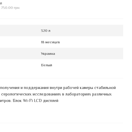
МИ
 750.00 грн
320 л
18 месяцев
Украина
Белый
получения и поддержания внутри рабочей камеры стабильной
и серологических исследованиях в лабораториях различных
итров. Блок Wi-Fi LCD дисплей