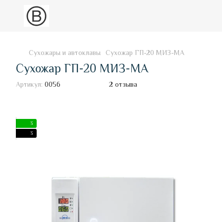
Сухожары и автоклавы
Сухожар ГП-20 МИЗ-МА
Сухожар ГП-20 МИЗ-МА
Артикул:
0056
2 отзыва
3
3