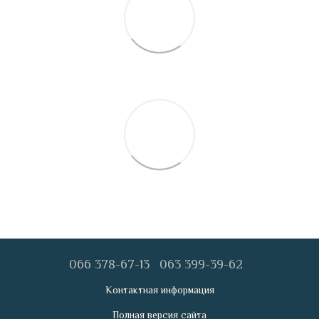
066 378-67-13
063 399-39-62
Контактная информация
Полная версия сайта