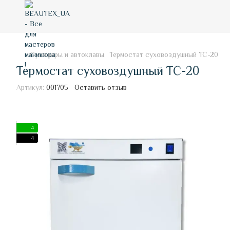
Сухожары и автоклавы
Термостат суховоздушный ТС-20
Термостат суховоздушный ТС-20
Артикул:
001705
Оставить отзыв
4
4