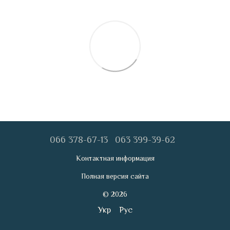
066 378-67-13
063 399-39-62
Контактная информация
Полная версия сайта
© 2026
Укр
Рус