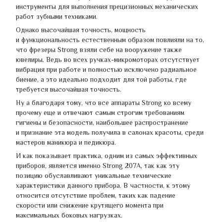
инструменты для выполнения прецизионных механических
работ зубными техниками.
Однако высочайшая точность, мощность
и функциональность естественным образом повлияли на то,
что фрезеры Strong взяли себе на вооружение также
ювелиры. Ведь во всех ручках-микромоторах отсутствует
вибрация при работе и полностью исключено радиальное
биение, а это идеально подходит для той работы, где
требуется высочайшая точность.
Ну а благодаря тому, что все аппараты Strong ко всему
прочему еще и отвечают самым строгим требованиям
гигиены и безопасности, наибольшее распространение
и признание эта модель получила в салонах красоты, среди
мастеров маникюра и педикюра.
И как показывает практика, одним из самых эффективных
приборов, является именно Strong 207А, так как эту
позицию обуславливают уникальные технические
характеристики данного прибора. В частности, к этому
относится отсутствие проблем, таких как падение
скорости или снижение крутящего момента при
максимальных боковых нагрузках.