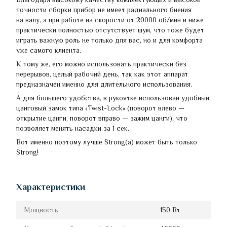
точности сборки прибор не имеет радиального биения
на валу, а при работе на скорости от 20000 об/мин и ниже
практически полностью отсутствует шум, что тоже будет
играть важную роль не только для вас, но и для комфорта
уже самого клиента.
К тому же, его можно использовать практически без
перерывов, целый рабочий день, так как этот аппарат
предназначен именно для длительного использования.
А для большего удобства, в рукоятке использован удобный
цанговый замок типа «Twist-Lock» (поворот влево —
открытие цанги, поворот вправо — зажим цанги), что
позволяет менять насадки за 1 сек.
Вот именно поэтому лучше Strong(а) может быть только
Strong!
Характеристики
Мощность
150 Вт