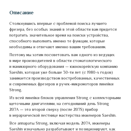
Описание
Столкнувшись впервые с проблемой поиска лучшего
фрезера, без особых знаний в этой области вам придется
потратить значительное время на поиски устройства,
способного выполнять именно те функции, которые
необходимы и отвечают именно вашим требованиям.
Поэтому мы хотим посоветовать вам одного из ведущих
в мире производителей в области стоматологического
и маникюрного оборудования — южнокорейскую компанию
Saeshin, которая уже больше 30-ти лет (с 1980-х годов)
занимается производством востребованных, качественных
и современных фрезеров и ручек-микромоторов линейки
Strong.
Из всей линейки блоков управления Strong с коллекторными
щеточными двигателями, на сегодняшний день Strong
207А — это второй сверху (после 207S) прибор
в иерархической лестнице мастерства инженеров Saeshin.
Все аппараты Strong, включая модель 207А, инженеры
Saeshin изначально разрабатывают и позиционируют, как