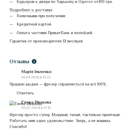
Курьером к двери по Харькову и Одессе от100 грн.
Подробнее о доставке
Наличными при получении
Кредитной картой
Оплата частями ПриватБанк и monobank
Гарантия от производителя 12 месяцев
Отзывы
2
Марія Ільченко
14.04.2026 в 15:22
Працюю щодня — фрезер справляється на всі 100%.
Ответить
Елена Иванова
03.07.2024 в 17:15
Фрезер просто супер. Мощный, тихий, тактильно приятный.
Работать ним одно удовольствие. Зверь, а не машина.
Спасибо!