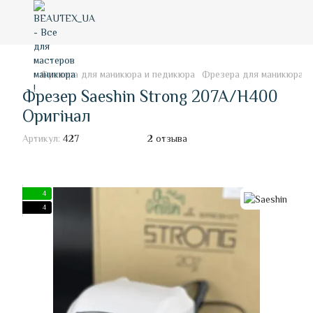
Фрезера для маникюра и педикюра
Фрезера для маникюра и
Фрезер Saeshin Strong 207A/H400
Оригінал
Артикул:
427
2 отзыва
4
4