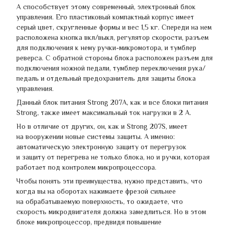
А способствует этому современный, электронный блок
управления. Его пластиковый компактный корпус имеет
серый цвет, скругленные формы и вес 1,5 кг. Спереди на нем
расположена кнопка вкл/выкл, регулятор скорости, разъем
для подключения к нему ручки-микромотора, и тумблер
реверса. С обратной стороны блока расположен разъем для
подключения ножной педали, тумблер переключения рука/
педаль и отдельный предохранитель для защиты блока
управления.
Данный блок питания Strong 207А, как и все блоки питания
Strong, также имеет максимальный ток нагрузки в 2 А.
Но в отличие от других, он, как и Strong 207S, имеет
на вооружении новые системы защиты. А именно:
автоматическую электронную защиту от перегрузок
и защиту от перегрева не только блока, но и ручки, которая
работает под контролем микропроцессора.
Чтобы понять эти преимущества, нужно представить, что
когда вы на оборотах нажимаете фрезой сильнее
на обрабатываемую поверхность, то ожидаете, что
скорость микродвигателя должна замедлиться. Но в этом
блоке микропроцессор, предвидя повышение