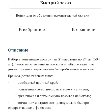
Быстрый заказ
Войти
для отображения накопительной скидки
%
В избранное
К сравнению
Описание
Набор в контейнере состоит из 21 пластины по 24 шт (504
шт). Типсы изготовлены из мягкого и гибкого геля, что
делает процесс наращивания беспроблемным и легким.
Преимущества гелевых типс:
· свободный прочный край;
· повышенная эластичность в зоне у кутикулы;
· арка гибкая и эргономично ложится на ноготь;
· когда ногти отрастают, длину можно быстро
скорректировать фрезером;