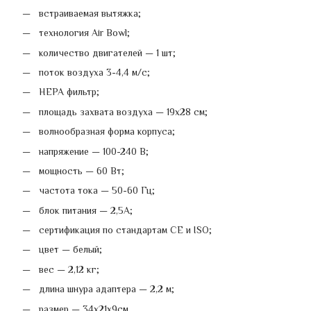
встраиваемая вытяжка;
технология Air Bowl;
количество двигателей — 1 шт;
поток воздуха 3-4,4 м/с;
HEPA фильтр;
площадь захвата воздуха — 19х28 см;
волнообразная форма корпуса;
напряжение — 100-240 В;
мощность — 60 Вт;
частота тока — 50-60 Гц;
блок питания — 2,5А;
сертификация по стандартам CE и ISO;
цвет — белый;
вес — 2,12 кг;
длина шнура адаптера — 2,2 м;
размер — 34х21х9см.