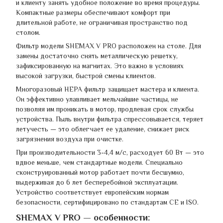
и клиенту занять удобное положение во время процедуры.
Компактные размеры обеспечивают комфорт при
длительной работе, не ограничивая пространство под
столом.
Фильтр модели SHEMAX V PRO расположен на столе. Для
замены достаточно снять металлическую решетку,
зафиксированную на магнитах. Это важно в условиях
высокой загрузки, быстрой смены клиентов.
Многоразовый HEPA фильтр защищает мастера и клиента.
Он эффективно улавливает мельчайшие частицы, не
позволяя им проникать в мотор, продлевая срок службы
устройства. Пыль внутри фильтра спрессовывается, теряет
летучесть — это облегчает ее удаление, снижает риск
загрязнения воздуха при очистке.
При производительности 3-4,4 м/с, расходует 60 Вт — это
вдвое меньше, чем стандартные модели. Специально
сконструированный мотор работает почти бесшумно,
выдерживая до 6 лет бесперебойной эксплуатации.
Устройство соответствует европейским нормам
безопасности, сертифицировано по стандартам CE и ISO.
SHEMAX V PRO — особенности: