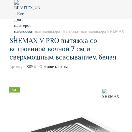
Вытяжки для маникюра
Вытяжки для маникюра SHEMAX
SH
SHEMAX V PRO вытяжка со
встроенной волной 7 см и
сверхмощным всасыванием белая
Артикул:
8054
Оставить отзыв
ХИТ