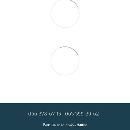
066 378-67-13
063 399-39-62
Контактная информация