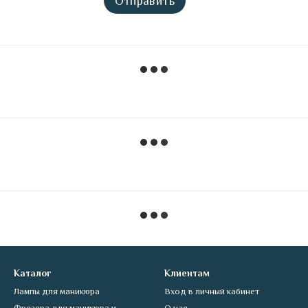
Отправить
Каталог
Клиентам
Лампы для маникюра
Вход в личный кабинет
Фрезера для маникюра и
О нас