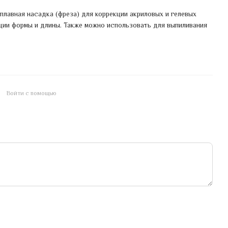
плавная насадка (фреза) для коррекции акриловых и гелевых
кции формы и длины. Также можно использовать для выпиливания
Войти с помощью