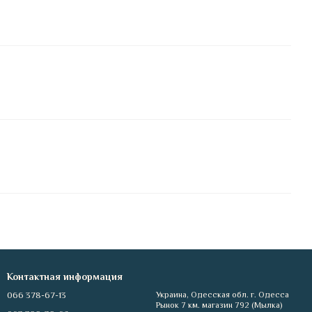
Контактная информация
066 378-67-13
Украина, Одесская обл. г. Одесса
Рынок 7 км. магазин 792 (Мылка)