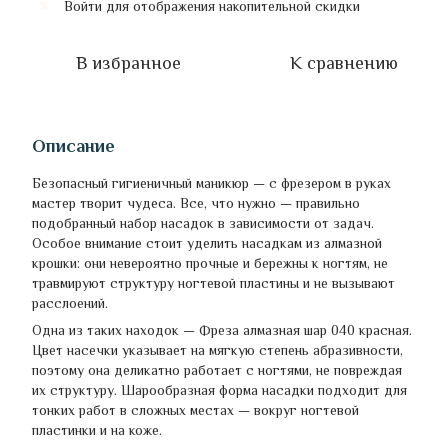
Войти
для отображения накопительной скидки
%
В избранное
К сравнению
Описание
Безопасный гигиеничный маникюр — с фрезером в руках
мастер творит чудеса. Все, что нужно — правильно
подобранный набор насадок в зависимости от задач.
Особое внимание стоит уделить насадкам из алмазной
крошки: они невероятно прочные и бережны к ногтям, не
травмируют структуру ногтевой пластины и не вызывают
расслоений.
Одна из таких находок — Фреза алмазная шар 040 красная.
Цвет насечки указывает на мягкую степень абразивности,
поэтому она деликатно работает с ногтями, не повреждая
их структуру. Шарообразная форма насадки подходит для
тонких работ в сложных местах — вокруг ногтевой
пластинки и на коже.