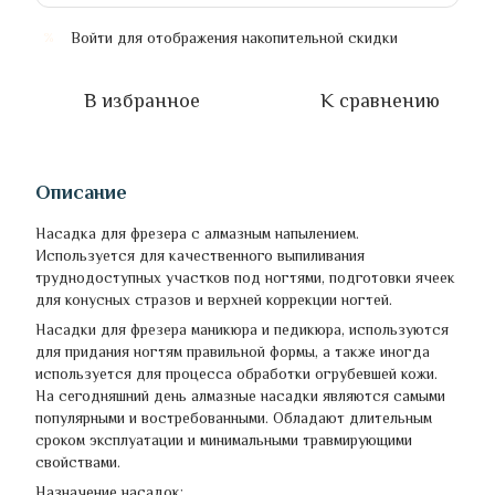
Войти
для отображения накопительной скидки
%
В избранное
К сравнению
Описание
Насадка для фрезера с алмазным напылением.
Используется для качественного выпиливания
труднодоступных участков под ногтями, подготовки ячеек
для конусных стразов и верхней коррекции ногтей.
Насадки для фрезера маникюра и педикюра, используются
для придания ногтям правильной формы, а также иногда
используется для процесса обработки огрубевшей кожи.
На сегодняшний день алмазные насадки являются самыми
популярными и востребованными. Обладают длительным
сроком эксплуатации и минимальными травмирующими
свойствами.
Назначение насадок: