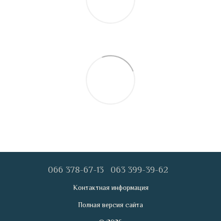
066 378-67-13
063 399-39-62
Контактная информация
Полная версия сайта