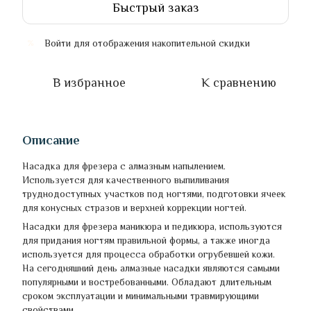
Быстрый заказ
Войти
для отображения накопительной скидки
%
В избранное
К сравнению
Описание
Насадка для фрезера с алмазным напылением.
Используется для качественного выпиливания
труднодоступных участков под ногтями, подготовки ячеек
для конусных стразов и верхней коррекции ногтей.
Насадки для фрезера маникюра и педикюра, используются
для придания ногтям правильной формы, а также иногда
используется для процесса обработки огрубевшей кожи.
На сегодняшний день алмазные насадки являются самыми
популярными и востребованными. Обладают длительным
сроком эксплуатации и минимальными травмирующими
свойствами.