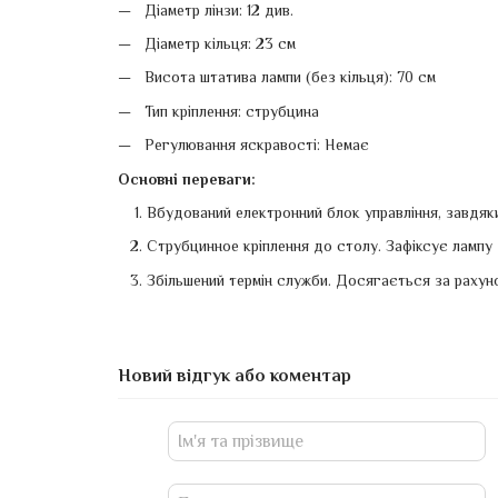
Діаметр лінзи: 12 див.
Діаметр кільця: 23 см
Висота штатива лампи (без кільця): 70 см
Тип кріплення: струбцина
Регулювання яскравості: Немає
Основні переваги:
Вбудований електронний блок управління, завдяки 
Струбцинное кріплення до столу. Зафіксує лампу -
Збільшений термін служби. Досягається за рахуно
Новий відгук або коментар