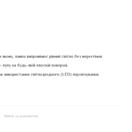
якому, лампа випромінює рівний світло без мерехтіння.
 лупу на будь-якій плоскій поверхні.
к використання світлодіодного (LED) підсвічування.
Увійти за допомогою