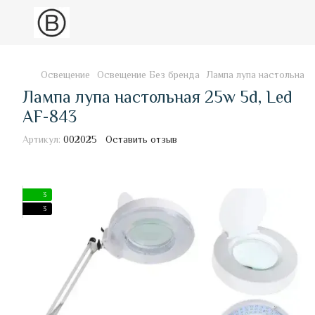
Освещение
Освещение Без бренда
Лампа лупа настольная 
Лампа лупа настольная 25w 5d, Led
AF-843
Артикул:
002025
Оставить отзыв
3
3