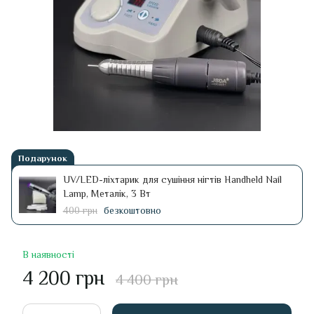
Подарунок
UV/LED-ліхтарик для сушіння нігтів Handheld Nail
Lamp, Металік, 3 Вт
400 грн
безкоштовно
В наявності
4 200 грн
4 400 грн