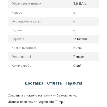
Обертаючий момент
3,6 Н/см
Реверс
є
Охолодження ручки
є
Педаль
є
Гарантія
12 місяців
Країна виробник
Китай
Особливості
Реверс
Колір виробу
Сірий
Доставка
Оплата
Гарантія
Самовивіз з нашого магазину — безкоштовно.
«Новою поштою» по Україні від 70 грн.