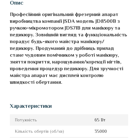
Опис
Професійний оригінальний фрезерний апарат
виробництва компанії JSDA модель JD8500B з
ручкою-мікромотором JDS71B для манікюру та
педикюру. Зовнішній вигляд та функціональність
порадує будь-якого майстра манікюру/
педикюру. Продуманий до дрібниць прилад
стане чудовим помічником у роботі манікюру,
зняття покриття, нарощування/корекції нігтів,
проведення процедур педикюру. Для зручності
майстра апарат має дисплей контролю
швидкості обертання.
Характеристики
Потужність
65 Вт
Кількість обертів (об/хв)
35000