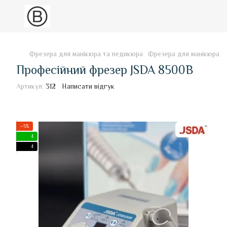
Фрезера для манікюра та педикюра
Фрезера для манікюра т
Професійний фрезер JSDA 8500B
Артикул:
312
Написати відгук
−5%
4
4