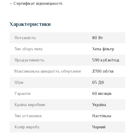
– Сертифікат відповідності.
Характеристики
Потужність
80 Вт
Тип збору пилу
Хепа фільтр
Продуктивність
590 куб.м/год
Максимальна швидкість обертання
2700 об/хв
Шум
65 Дб
Гарантія
60 місяців
Країна виробник
Україна
Тип установки
Настільна
Колір виробу
Чорний