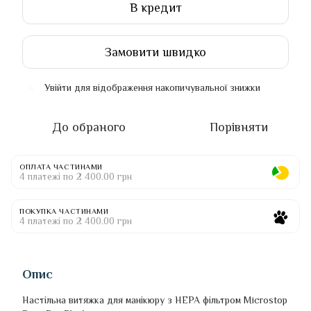
В кредит
Замовити швидко
Увійти
для відображення накопичувальної знижки
%
До обраного
Порівняти
ОПЛАТА ЧАСТИНАМИ
4 платежі по 2 400.00 грн
ПОКУПКА ЧАСТИНАМИ
4 платежі по 2 400.00 грн
Опис
Настільна витяжка для манікюру з HEPA фільтром Microstop