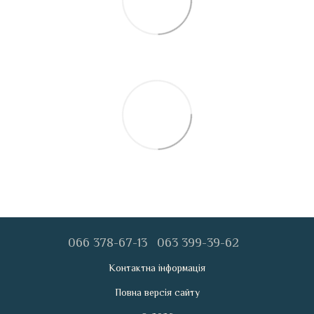
066 378-67-13
063 399-39-62
Контактна інформація
Повна версія сайту