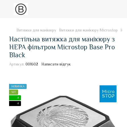
Витяжки для манікюру
Витяжки для манікюру Microstop
Нас
Настільна витяжка для манікюру з
HEPA фільтром Microstop Base Pro
Black
Артикул:
001602
Написати відгук
НОВИНКА
ХІТ
4
4