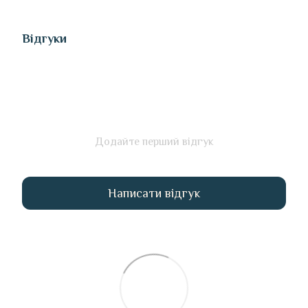
Відгуки
Додайте перший відгук
Написати відгук