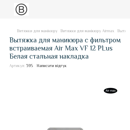
Витяжки для манікюру
Витяжки для манікюру Airmax
Вытяжк
Вытяжка для маникюра с фильтром
встраиваемая Air Max VF 12 PLus
Белая стальная накладка
Артикул:
395
Написати відгук