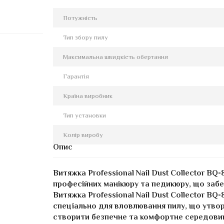
Потужність
Тип збору пилу
Максимальна швидкість обертання
Гарантія
Країна виробник
Тип установки
Колір виробу
Опис
Витяжка Professional Nail Dust Collector BQ
професійних манікюру та педикюру, що забе
Витяжка Professional Nail Dust Collector B
спеціально для вловлювання пилу, що утвор
створити безпечне та комфортне середовище