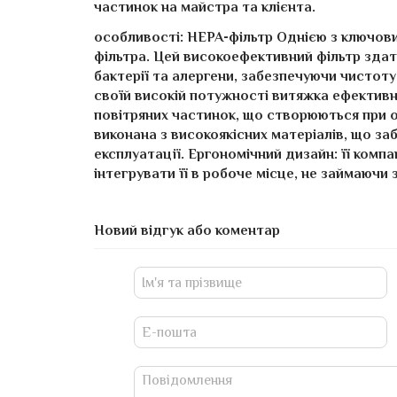
частинок на майстра та клієнта.
особливості: HEPA-фільтр Однією з ключови
фільтра. Цей високоефективний фільтр здат
бактерії та алергени, забезпечуючи чистоту 
своїй високій потужності витяжка ефективн
повітряних частинок, що створюються при об
виконана з високоякісних матеріалів, що за
експлуатації. Ергономічний дизайн: її комп
інтегрувати її в робоче місце, не займаючи 
Новий відгук або коментар