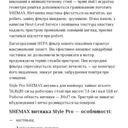
виконаний в мінімалістичному стилі — прямі лінії і акуратна
геометрія решітки доповнюються гравіюванням логотипу
SHEMAX. Металева пластина фіксується на магнітах, що
робить заміну фільтра швидшою, зручнішою. Бічна панель з
написом Next-Level Service і поліпшена текстура пластику
надають пристрою преміальний зовнішній вигляд, приємні
тактильні відчуття при роботі.
Багаторазовий HEPA фільтр нового покоління гарантує
максимальний захист. Він ефективно вловлює найдрібніші
частинки, не дозволяючи їм проникати в мотор,
продовжуючи термін служби пристрою. Пил всередині
фільтра спресовується, втрачає летючість — це полегшує
його видалення, знижує ризик забруднення повітря при
очищенні.
Style Pro SHEMAX витяжка для манікюру займає всього
36,8х20 см на робочому столі при висоті 7,4 см і вазі 1,68 кг.
Робоча область витяжки — 24х17 см. Пристрій не вимагає
вбудовування і легко розміщується на поверхні.
SHEMAX витяжка Style Pro — особливості:
настільна;