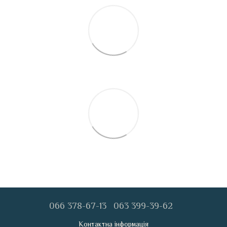
066 378-67-13
063 399-39-62
Контактна інформація