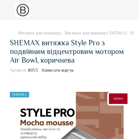
Витяжки для манікюру
Витяжки для манікюру SHEMAX
SHEM
SHEMAX витяжка Style Pro з
подвійним відцентровим мотором
Air Bowl, коричнева
Артикул:
8053
Написати відгук
НОВИНКА