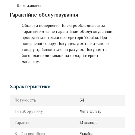
блок живлення.
Гарантійне обслуговування
Обмін та повернення Електрообладнання за
гарантійним та не гарантійним обслуговуванням
проводиться тільки по території України. При
поверненні товару Покупцем доставка такого
товару здійснюється за рахунок Покупця та
його власними силами на склад інтернет-
магазину.
Характеристики
Потужність
54
Тип збору пилу
Хепа фільтр
Гарантія
12 місяців
Країна виробник
Україна