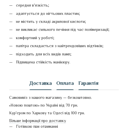
середня в'язкість;
адаптується до нігтьових пластин;
не містить у складі акрилової кислоти;
не викликає сильного печіння під час полімеризації;
комфортний у роботі;
палітра складається з найтрендовіших відтінків;
підходить для всіх видів ламп;
Підвищена стійкість манікюру.
Доставка
Оплата
Гарантія
Самовивіз з нашого магазину — безкоштовно.
«Новою поштою» по Україні від 70 грн.
Кур'єром по Харкову та Одесі від 100 грн.
Більше інформації про доставку
Готівкою при отриманні