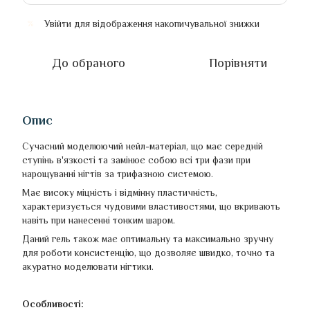
Увійти
для відображення накопичувальної знижки
%
До обраного
Порівняти
Опис
Сучасний моделюючий нейл-матеріал, що має середній
ступінь в'язкості та замінює собою всі три фази при
нарощуванні нігтів за трифазною системою.
Має високу міцність і відмінну пластичність,
характеризується чудовими властивостями, що вкривають
навіть при нанесенні тонким шаром.
Даний гель також має оптимальну та максимально зручну
для роботи консистенцію, що дозволяє швидко, точно та
акуратно моделювати нігтики.
Особливості: