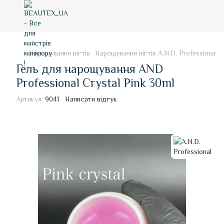
Нарощування нігтів
Нарощування нігтів A.N.D. Professional
Гель для нарощування AND
Professional Crystal Pink 30ml
Артикул:
9041
Написати відгук