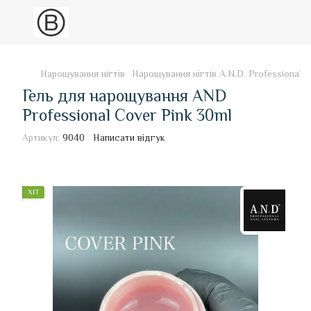
Нарощування нігтів
Нарощування нігтів A.N.D. Professional
Гель для нарощування AND
Professional Cover Pink 30ml
Артикул:
9040
Написати відгук
ХІТ