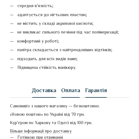
середня в'язкість;
адаптується до нігтьових пластин;
не містить у складі акрилової кислоти;
не викликає сильного печіння під час полімеризації;
комфортний у роботі;
палітра складається з найтрендовіших відтінків;
підходить для всіх видів ламп;
Підвищена стійкість манікюру.
Доставка
Оплата
Гарантія
Самовивіз з нашого магазину — безкоштовно.
«Новою поштою» по Україні від 70 грн.
Кур'єром по Харкову та Одесі від 100 грн.
Більше інформації про доставку
Готівкою при отриманні