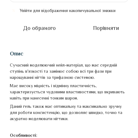
Увійти
для відображення накопичувальної знижки
%
До обраного
Порівняти
Опис
Сучасний моделюючий нейл-матеріал, що має середній
ступінь в'язкості та замінює собою всі три фази при
нарощуванні нігтів за трифазною системою.
Має високу міцність і відмінну пластичність,
характеризується чудовими властивостями, що вкривають
навіть при нанесенні тонким шаром.
Даний гель також має оптимальну та максимально зручну
для роботи консистенцію, що дозволяє швидко, точно та
акуратно моделювати нігтики.
Особливості: