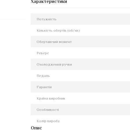
Характеристики
Потужність
Кількість обертів (об/хв)
Обертаючий момент
Реверс
Охолодження ручки
Педаль
Гарантія
Країна виробник
Особливості
Колір виробу
Опис