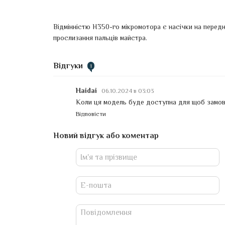
Відмінністю H350-го мікромотора є насічки на передні
прослизання пальців майстра.
Відгуки
1
Haidai
06.10.2024 в 03:03
Коли ця модель буде доступна для щоб замов
Відповісти
Новий відгук або коментар