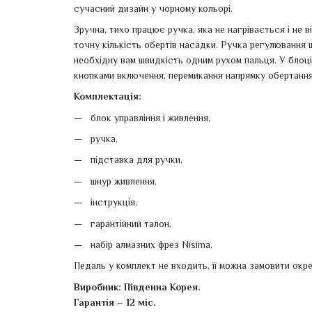
сучасний дизайн у чорному кольорі.
Зручна, тихо працює ручка, яка не нагрівається і не 
точну кількість обертів насадки. Ручка регулювання
необхідну вам швидкість одним рухом пальця. У блоці
кнопками включення, перемикання напрямку обертання,
Комплектація:
блок управління і живлення,
ручка,
підставка для ручки,
шнур живлення,
інструкція,
гарантійний талон,
набір алмазних фрез Nisima,
Педаль у комплект не входить, її можна замовити окре
Виробник: Південна Корея.
Гарантія – 12 міс.