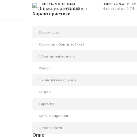
ОПЛАТА ЧАСТИНАМИ
ПОКУПКА ЧАСТИНАМ
4 платежі по 2 741.25 грн
4 платежі по 2 741.
Характеристики
Потужність
Кількість обертів (об/хв)
Обертаючий момент
Реверс
Охолодження ручки
Педаль
Гарантія
Країна виробник
Особливості
Опис