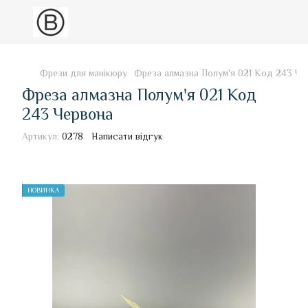
Фрези для манікюру
Фреза алмазна Полум'я 021 Код 243 Че
Фреза алмазна Полум'я 021 Код
243 Червона
Артикул:
0278
Написати відгук
НОВИНКА