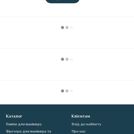
Каталог
Клієнтам
Лампи для манікюру
Вхід до кабінету
Фрезера для манікюра та
Про нас