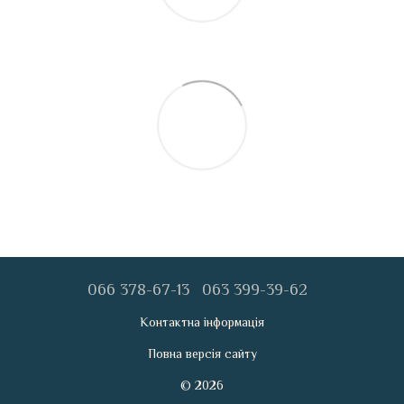
066 378-67-13
063 399-39-62
Контактна інформація
Повна версія сайту
© 2026