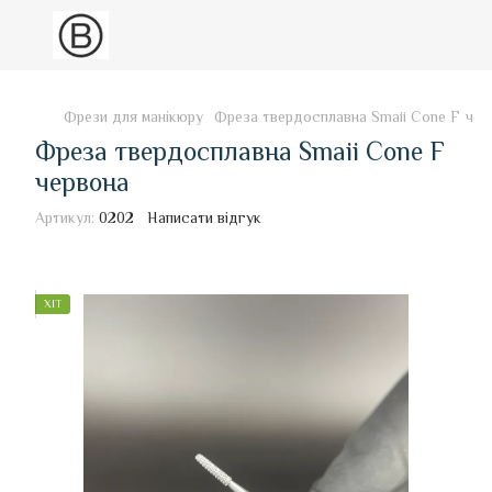
Фрези для манікюру
Фреза твердосплавна Smaii Cone F чер
Фреза твердосплавна Smaii Cone F
червона
Артикул:
0202
Написати відгук
ХІТ