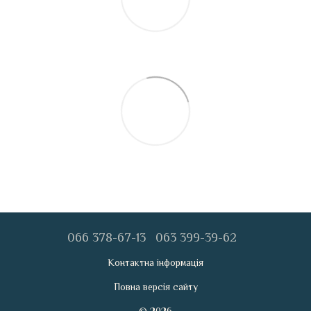
066 378-67-13
063 399-39-62
Контактна інформація
Повна версія сайту
© 2026