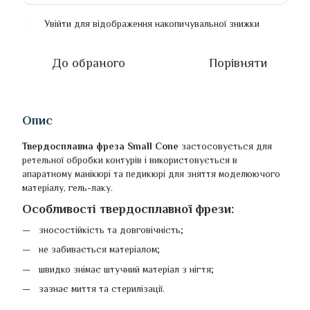
Увійти
для відображення накопичувальної знижки
%
До обраного
Порівняти
Опис
Твердосплавна фреза Small Cone
застосовується для
ретельної обробки контурів і використовується в
апаратному манікюрі та педикюрі для зняття моделюючого
матеріалу, гель-лаку.
Особливості твердосплавної фрези:
зносостійкість та довговічність;
не забивається матеріалом;
швидко знімає штучний матеріал з нігтя;
зазнає миття та стерилізації.